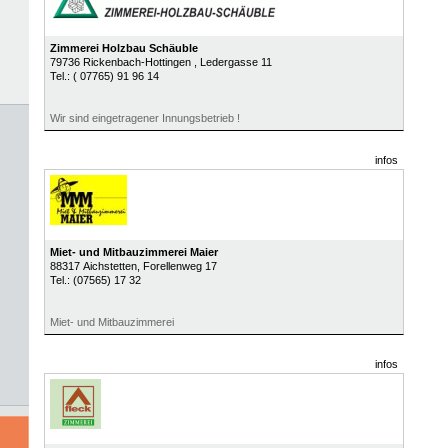
Zimmerei Holzbau Schäuble
79736
Rickenbach-Hottingen
, Ledergasse 11
Tel.:
( 07765) 91 96 14
Wir sind eingetragener Innungsbetrieb !
infos
Miet- und Mitbauzimmerei Maier
88317
Aichstetten
, Forellenweg 17
Tel.:
(07565) 17 32
Miet- und Mitbauzimmerei
infos