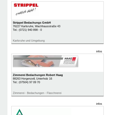
Strippel Bedachungs GmbH
76227
Karlsruhe
, Wachhausstraße 43
Tel.:
(0721) 940 898 - 0
Karlsruhe und Umgebung
infos
Zimmerei Bedachungen Robert Haag
88263
Horgenzell
, Unterholz 16
Tel.:
(07504) 97 09 70
Zimmerei - Bedachungen - Flaschnerei
infos