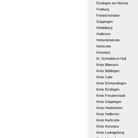
Esslingen am Neckar
Freiburg
Friedrichshafen
Göppingen
Heidelberg
Heilbronn
Hohenlohekreis
Karlsruhe
Konstanz
Kr. Schwäbisch Hall
Kreis Biberach
Kreis Böblingen
Kreis Calw
Kreis Emmendingen
Kreis Esslingen
Kreis Freudenstadt
Kreis Göppingen
Kreis Heidenheim
Kreis Heilbronn
Kreis Karlsruhe
Kreis Konstanz
Kreis Ludwigsburg