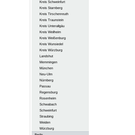
Kreis Schweinfurt
Kreis Starnberg
Kreis Tirschenreuth
Kreis Traunstein
Kreis Unterallgäu
Kreis Weilheim
Kreis Weißenburg
Kreis Wunsiedel
Kreis Würzburg
Landshut
Memmingen
München
Neu-Ulm
Nürnberg
Passau
Regensburg
Rosenheim
Schwabach
Schweinfurt
Straubing
Weiden
Würzburg
Berlin