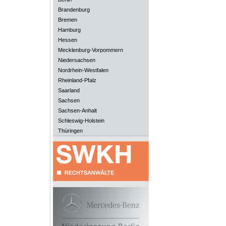
Brandenburg
Bremen
Hamburg
Hessen
Mecklenburg-Vorpommern
Niedersachsen
Nordrhein-Westfalen
Rheinland-Pfalz
Saarland
Sachsen
Sachsen-Anhalt
Schleswig-Holstein
Thüringen