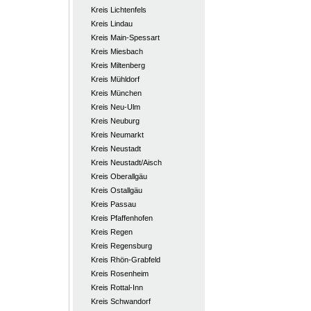
Kreis Lichtenfels
Kreis Lindau
Kreis Main-Spessart
Kreis Miesbach
Kreis Miltenberg
Kreis Mühldorf
Kreis München
Kreis Neu-Ulm
Kreis Neuburg
Kreis Neumarkt
Kreis Neustadt
Kreis Neustadt/Aisch
Kreis Oberallgäu
Kreis Ostallgäu
Kreis Passau
Kreis Pfaffenhofen
Kreis Regen
Kreis Regensburg
Kreis Rhön-Grabfeld
Kreis Rosenheim
Kreis Rottal-Inn
Kreis Schwandorf