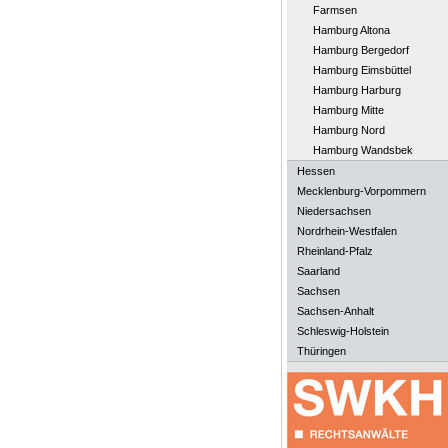
Farmsen
Hamburg Altona
Hamburg Bergedorf
Hamburg Eimsbüttel
Hamburg Harburg
Hamburg Mitte
Hamburg Nord
Hamburg Wandsbek
Hessen
Mecklenburg-Vorpommern
Niedersachsen
Nordrhein-Westfalen
Rheinland-Pfalz
Saarland
Sachsen
Sachsen-Anhalt
Schleswig-Holstein
Thüringen