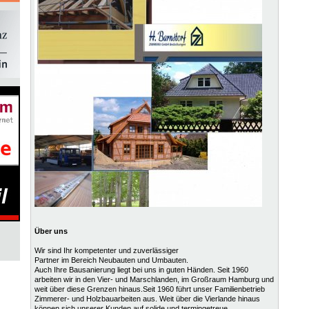
Über uns
Wir sind Ihr kompetenter und zuverlässiger
Partner im Bereich Neubauten und Umbauten.
Auch Ihre Bausanierung liegt bei uns in guten Händen. Seit 1960
arbeiten wir in den Vier- und Marschlanden, im Großraum Hamburg und
weit über diese Grenzen hinaus.Seit 1960 führt unser Familienbetrieb
Zimmerer- und Holzbauarbeiten aus. Weit über die Vierlande hinaus
können sich unserer Kunden auf solide und termingetreue