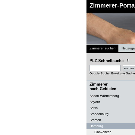
Zimmerer-Porta
Zimmerer suchen
Neuzugä
PLZ-Schnellsuche
Google Suche
Erweiterte Suche
Zimmerer
nach Gebieten
Baden-Württemberg
Bayern
Berlin
Brandenburg
Bremen
Hamburg
Blankenese