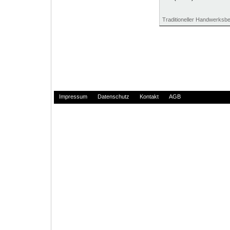
Traditioneller Handwerksbe
Impressum
Datenschutz
Kontakt
AGB