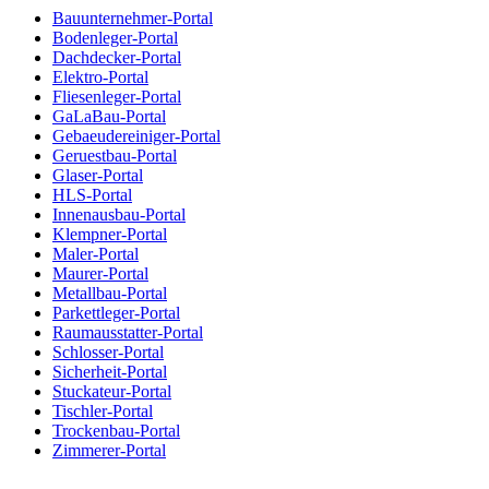
Bauunternehmer-Portal
Bodenleger-Portal
Dachdecker-Portal
Elektro-Portal
Fliesenleger-Portal
GaLaBau-Portal
Gebaeudereiniger-Portal
Geruestbau-Portal
Glaser-Portal
HLS-Portal
Innenausbau-Portal
Klempner-Portal
Maler-Portal
Maurer-Portal
Metallbau-Portal
Parkettleger-Portal
Raumausstatter-Portal
Schlosser-Portal
Sicherheit-Portal
Stuckateur-Portal
Tischler-Portal
Trockenbau-Portal
Zimmerer-Portal