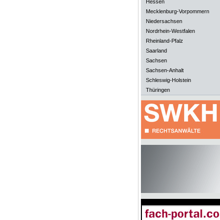
Hessen
Mecklenburg-Vorpommern
Niedersachsen
Nordrhein-Westfalen
Rheinland-Pfalz
Saarland
Sachsen
Sachsen-Anhalt
Schleswig-Holstein
Thüringen