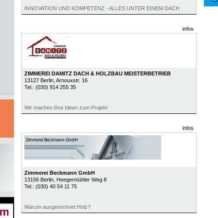
INNOVATION UND KOMPETENZ - ALLES UNTER EINEM DACH
infos
ZIMMEREI DAMITZ DACH & HOLZBAU MEISTERBETRIEB
13127
Berlin
, Arnouxstr. 16
Tel.:
(030) 914 255 35
Wir machen Ihre Ideen zum Projekt
infos
Zimmerei Beckmann GmbH
13156
Berlin
, Heegermühler Weg 8
Tel.:
(030) 40 54 11 75
Warum ausgerechnet Holz?