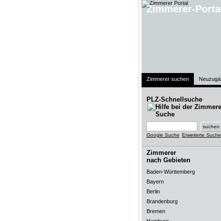
Zimmerer-Porta
Zimmerer suchen
Neuzugä
PLZ-Schnellsuche
Google Suche
Erweiterte Suche
Zimmerer
nach Gebieten
Baden-Württemberg
Bayern
Berlin
Brandenburg
Bremen