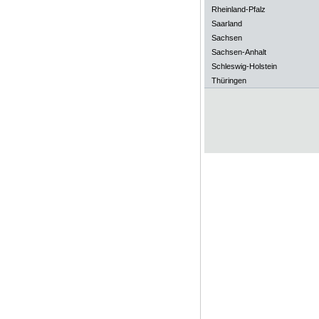
Rheinland-Pfalz
Saarland
Sachsen
Sachsen-Anhalt
Schleswig-Holstein
Thüringen