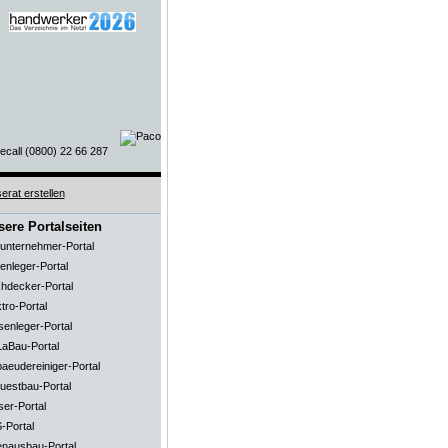
ere Portalseiten
unternehmer-Portal
enleger-Portal
hdecker-Portal
tro-Portal
senleger-Portal
aBau-Portal
aeudereiniger-Portal
uestbau-Portal
ser-Portal
-Portal
enausbau-Portal