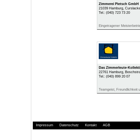
Zimmerei Pietsch GmbH
21039
Hamburg
, Curslack
Tel.:
(040) 723 73 20
Eingetragener Meisterbetri
Das Zimmerleute-Kollekt
22761
Hamburg
, Boschstr
Tel.:
(040) 899 20 07
Teamgeist, Freundlichkeit u
Impressum
Datenschutz
Kontakt
AGB