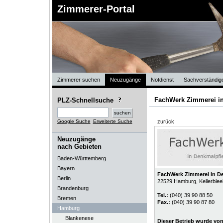
Zimmerer-Portal
Zimmerer suchen
Neuzugänge
Notdienst
Sachverständig
FachWerk Zimmerei i
PLZ-Schnellsuche
Google Suche
Erweiterte Suche
zurück
Neuzugänge
nach Gebieten
Baden-Württemberg
Bayern
FachWerk Zimmerei in D
Berlin
22529
Hamburg
, Kellerble
Brandenburg
Tel.:
(040) 39 90 88 50
Bremen
Fax.:
(040) 39 90 87 80
Hamburg
Blankenese
Dieser Betrieb wurde vo